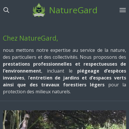
Passer
NatureGard
au
contenu
principal
Chez NatureGard,
nous mettons notre expertise au service de la nature,
des particuliers et des collectivités. Nous proposons des
prestations professionnelles et respectueuses de
l’environnement
, incluant le
piégeage d’espèces
invasives
, l’
entretien de jardins et d’espaces verts
ainsi que des
travaux forestiers légers
pour la
protection des milieux naturels.