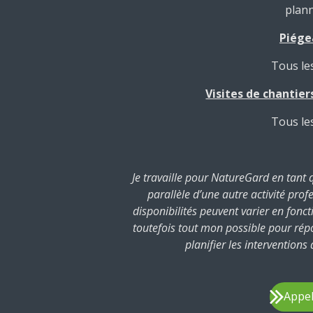
plan
Piég
Tous le
Visites de chantier
Tous le
Je travaille pour NatureGard en tan
parallèle d’une autre activité prof
disponibilités peuvent varier en fonc
toutefois tout mon possible pour r
planifier les interventions
Appel