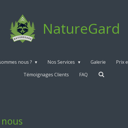
NatureGard
 sommes nous ?
Nos Services
Galerie
Prix 
Témoignages Clients
FAQ
 nous