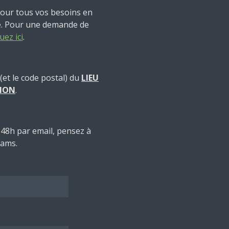
our tous vos besoins en
ie. Pour une demande de
uez ici
.
(et le code postal) du
LIEU
TION
.
48h par email, pensez à
pams.