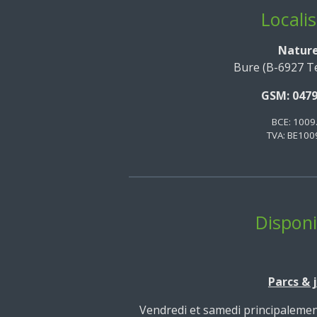
Localis
Natur
Bure (B-6927 Te
GSM: 0479
BCE: 1009
TVA: BE100
Disponib
Parcs & 
Vendredi et samedi principalemen