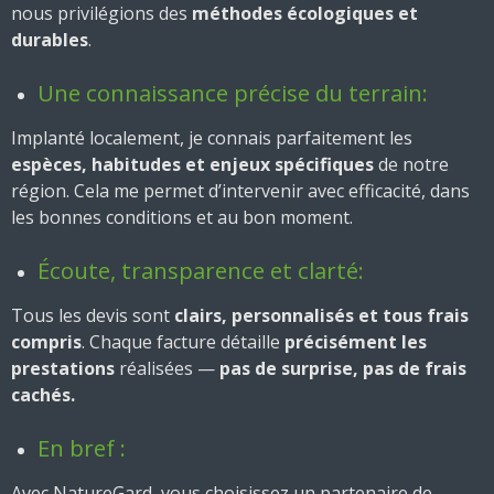
nous privilégions des
méthodes écologiques et
durables
.
Une connaissance précise du terrain:
Implanté localement, je connais parfaitement les
espèces, habitudes et enjeux spécifiques
de notre
région. Cela me permet d’intervenir avec efficacité, dans
les bonnes conditions et au bon moment.
Écoute, transparence et clarté:
Tous les devis sont
clairs, personnalisés et tous frais
compris
. Chaque facture détaille
précisément les
prestations
réalisées —
pas de surprise, pas de frais
cachés.
En bref :
Avec NatureGard, vous choisissez un partenaire de