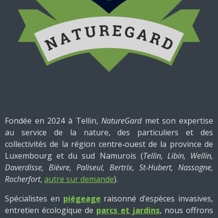
Fondée en 2024 à Tellin,
NatureGard
met son expertise
au service de la nature, des particuliers et des
collectivités de la région centre‑ouest de la province de
Luxembourg et du sud Namurois (
Tellin, Libin, Wellin,
Daverdisse, Bièvre, Paliseul, Bertrix, St-Hubert, Nassogne,
Rocherfort
,
autre sur demande
).
Spécialistes en
piégeage
raisonné d’espèces invasives,
entretien écologique de
parcs et jardins
, nous offrons